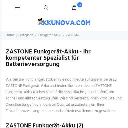
0
Home
Kategorie
Funkgerät-Akku
ZASTONE
ZASTONE Funkgerät-Akku - Ihr
kompetenter Spezialist für
Batterieversorgung
Warten Sie nicht länger, stöbern Sie noch heute auf unserer Seite zu
ZASTONE Funkgerät-Akku und finden Sie Ihren idealen ZASTONE
Funkgerät-Akku. Klicken Sie auf die Schaltfläche „Jetzt kaufen“, um
schnell und einfach einzukaufen. Wir sind bestrebt, Ihnen Produkte und
Dienstleistungen von höchster Qualität anzubieten, um Ihren
Einkaufsprozess angenehmer und zufriedenstellender zu gestalten.
ZASTONE Funkgerät-Akku
(2)