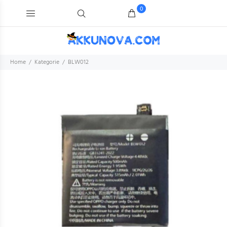
0
Home
Kategorie
BLW012