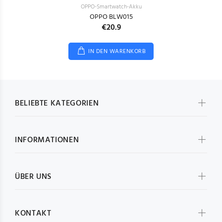
OPPO-Smartwatch-Akku
OPPO BLW015
€20.9
IN DEN WARENKORB
BELIEBTE KATEGORIEN
INFORMATIONEN
ÜBER UNS
KONTAKT