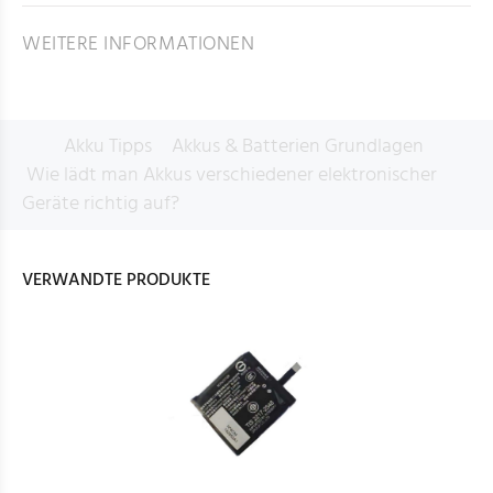
WEITERE INFORMATIONEN
Akku Tipps
Akkus & Batterien Grundlagen
Wie lädt man Akkus verschiedener elektronischer
Geräte richtig auf?
VERWANDTE PRODUKTE