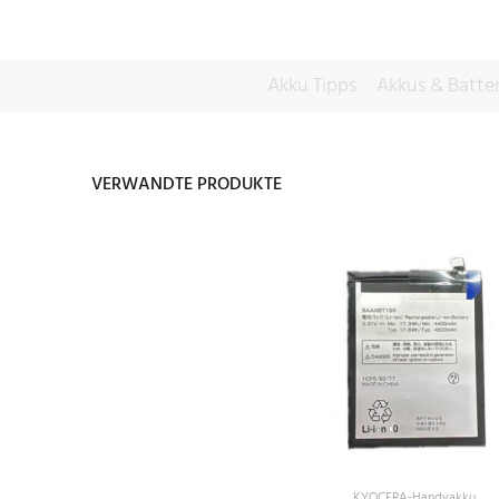
Akku Tipps
Akkus & Batte
VERWANDTE PRODUKTE
KYOCERA-Handyakku