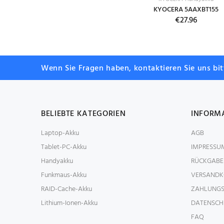
KYOCERA 5AAXBT155
€27.96
Wenn Sie Fragen haben, kontaktieren Sie uns bi
BELIEBTE KATEGORIEN
INFORM
Laptop-Akku
AGB
Tablet-PC-Akku
IMPRESSU
Handyakku
RÜCKGABE
Funkmaus-Akku
VERSANDK
RAID-Cache-Akku
ZAHLUNGS
Lithium-Ionen-Akku
DATENSCH
FAQ