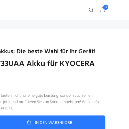
0
kus: Die beste Wahl für Ihr Gerät!
33UAA Akku für KYOCERA
ieten nicht nur eine gute Leistung, sondern auch einen
ie jetzt und profitieren Sie von Sonderangeboten! Wählen Sie
A PHONE
IN DEN WARENKORB