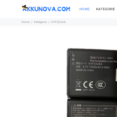
HOME
KATEGORIE
Home
Kategorie
KYF33UAA