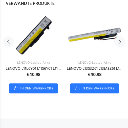
VERWANDTE PRODUKTE
LENOVO-Laptop-Akku
LENOVO-Laptop-Akku
LENOVO L11L6Y01 L11S6Y01 L11M6Y01
LENOVO L13S3Z61 L13M3Z61 L13L3Z61 3ICR17/65
€40.98
€40.98
IN DEN WARENKORB
IN DEN WARENKORB