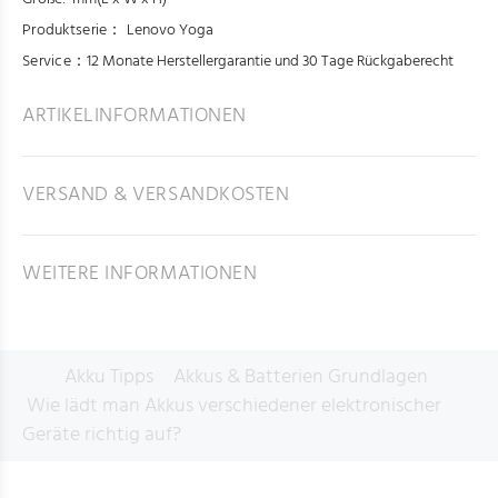
Produktserie：
Lenovo Yoga
Service：
12 Monate Herstellergarantie und 30 Tage Rückgaberecht
ARTIKELINFORMATIONEN
VERSAND & VERSANDKOSTEN
WEITERE INFORMATIONEN
Akku Tipps
Akkus & Batterien Grundlagen
Wie lädt man Akkus verschiedener elektronischer
Geräte richtig auf?