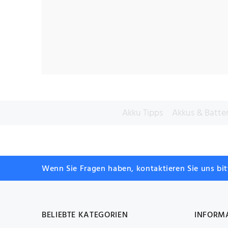
Akku Tipps
Akkus & Batte
Wenn Sie Fragen haben, kontaktieren Sie uns bi
BELIEBTE KATEGORIEN
INFORM