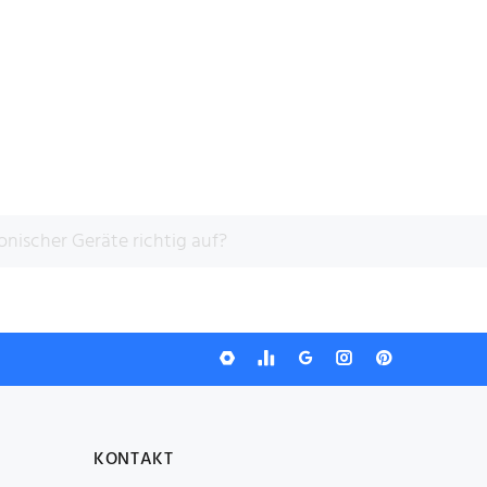
nischer Geräte richtig auf?
KONTAKT