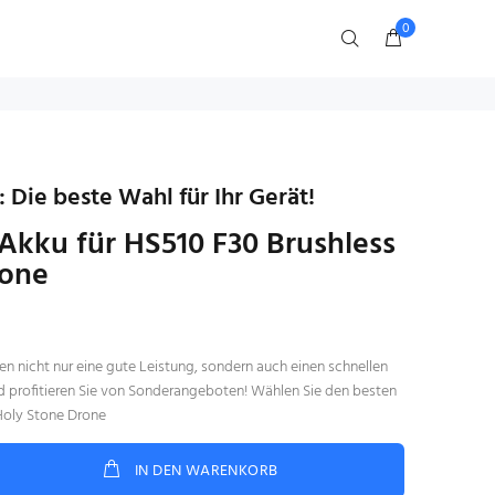
0
 Die beste Wahl für Ihr Gerät!
kku für HS510 F30 Brushless
rone
en nicht nur eine gute Leistung, sondern auch einen schnellen
und profitieren Sie von Sonderangeboten! Wählen Sie den besten
Holy Stone Drone
IN DEN WARENKORB