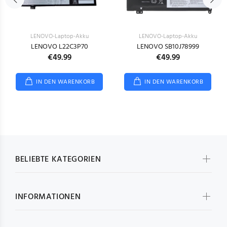
LENOVO-Laptop-Akku
LENOVO-Laptop-Akku
LENOVO L22C3P70
LENOVO SB10J78999
€49.99
€49.99
IN DEN WARENKORB
IN DEN WARENKORB
BELIEBTE KATEGORIEN
INFORMATIONEN