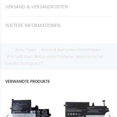
VERSAND & VERSANDKOSTEN
WEITERE INFORMATIONEN
Akku Tipps
Akkus & Batterien Grundlagen
Wie lädt man Akkus verschiedener elektronischer
Geräte richtig auf?
VERWANDTE PRODUKTE